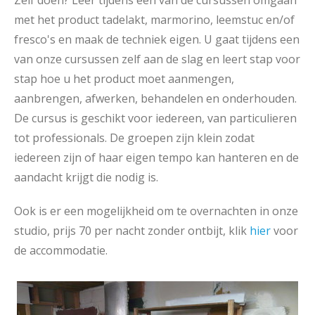
Zelf doen? Leer tijdens een van de cursussen omgaan
met het product tadelakt, marmorino, leemstuc en/of
fresco's en maak de techniek eigen. U gaat tijdens een
van onze cursussen zelf aan de slag en leert stap voor
stap hoe u het product moet aanmengen,
aanbrengen, afwerken, behandelen en onderhouden.
De cursus is geschikt voor iedereen, van particulieren
tot professionals. De groepen zijn klein zodat
iedereen zijn of haar eigen tempo kan hanteren en de
aandacht krijgt die nodig is.
Ook is er een mogelijkheid om te overnachten in onze
studio, prijs 70 per nacht zonder ontbijt, klik
hier
voor
de accommodatie.