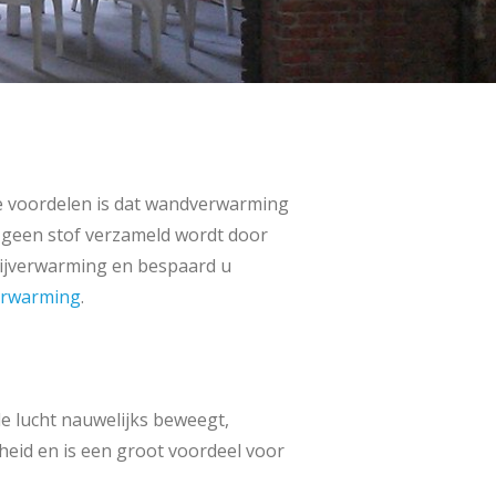
e voordelen is dat wandverwarming
er geen stof verzameld wordt door
bijverwarming en bespaard u
rwarming
.
 de lucht nauwelijks beweegt,
dheid en is een groot voordeel voor