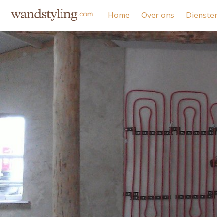
Home
Over ons
Dienste