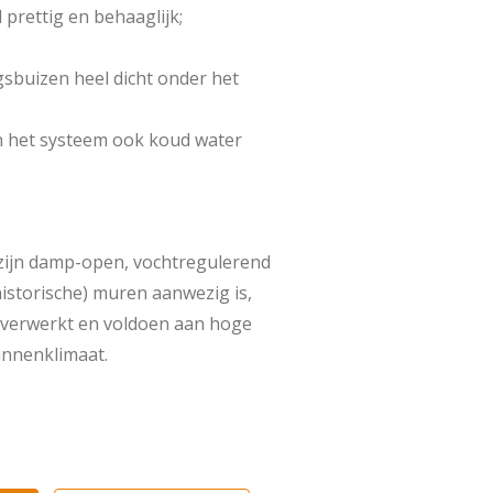
prettig en behaaglijk;
sbuizen heel dicht onder het
n het systeem ook koud water
zijn damp-open, vochtregulerend
istorische) muren aanwezig is,
 verwerkt en voldoen aan hoge
innenklimaat.