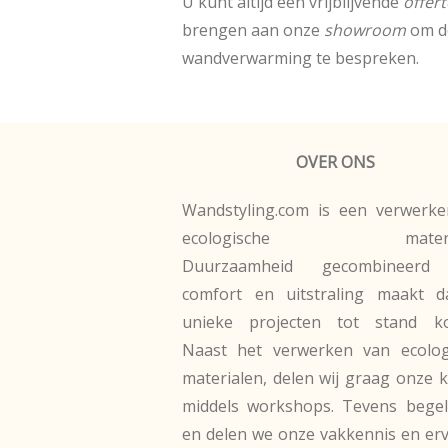
U kunt altijd een vrijblijvende
offert
brengen aan onze
showroom
om d
wandverwarming te bespreken.
OVER ONS
Wandstyling.com is een verwerke
ecologische materia
Duurzaamheid gecombineerd
comfort en uitstraling maakt d
unieke projecten tot stand k
Naast het verwerken van ecolog
materialen, delen wij graag onze 
middels workshops. Tevens begel
en delen we onze vakkennis en er