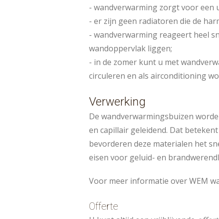
- wandverwarming zorgt voor een uit
- er zijn geen radiatoren die de ha
- wandverwarming reageert heel sne
wandoppervlak liggen;
- in de zomer kunt u met wandver
circuleren en als airconditioning w
Verwerking
De wandverwarmingsbuizen worden m
en capillair geleidend. Dat beteke
bevorderen deze materialen het sn
eisen voor geluid- en brandwerend
Voor meer informatie over WEM w
Offerte