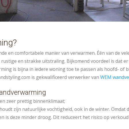
ing?
de en comfortabele manier van verwarmen. Één van de vel
n rustige en strakke uitstraling. Bijkomend voordeel is dat 
ing is bijna in iedere woning toe te passen als hoofd- of 
ndstyling.com is gekwalificeerd verwerker van
WEM wandve
wandverwarming
een zeer prettig binnenklimaat;
behoudt zijn natuurlijke vochtigheid, ook in de winter. Omdat
en is deze minder droog. Dit reduceert het risico op verkou