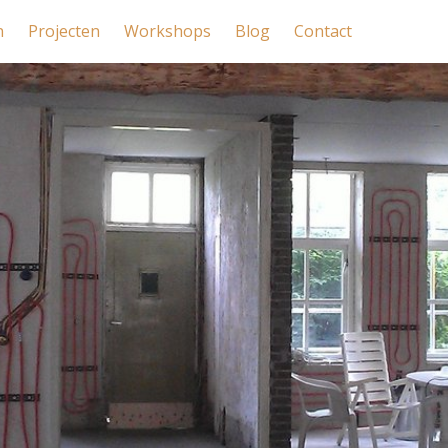
n
Projecten
Workshops
Blog
Contact