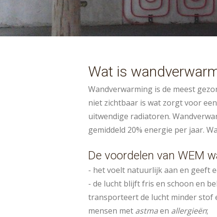
Wat is wandverwarm
Wandverwarming is de meest gezon
niet zichtbaar is wat zorgt voor ee
uitwendige radiatoren. Wandverwarm
gemiddeld 20% energie per jaar. Wa
De voordelen van WEM 
- het voelt natuurlijk aan en geeft 
- de lucht blijft fris en schoon en 
transporteert de lucht minder stof 
mensen met
astma
en
allergieën
;