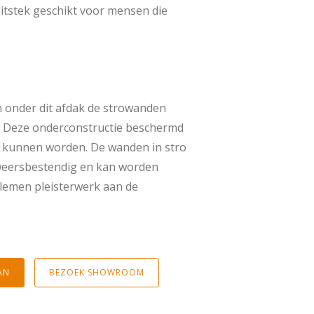
uitstek geschikt voor mensen die
n onder dit afdak de strowanden
. Deze onderconstructie beschermd
at kunnen worden. De wanden in stro
 weersbestendig en kan worden
t lemen pleisterwerk aan de
.
AN
BEZOEK SHOWROOM