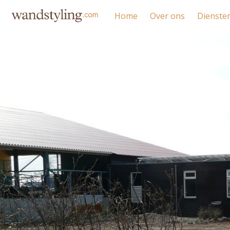
Home
Over ons
Dienste