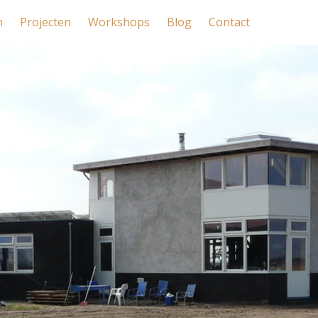
n
Projecten
Workshops
Blog
Contact