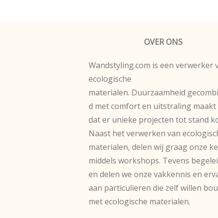
OVER ONS
Wandstyling.com is een verwerker 
ecologische
materialen. Duurzaamheid gecomb
d met comfort en uitstraling maakt
dat er unieke projecten tot stand 
Naast het verwerken van ecologisc
materialen, delen wij graag onze k
middels workshops. Tevens begele
en delen we onze vakkennis en erv
aan particulieren die zelf willen b
met ecologische materialen.