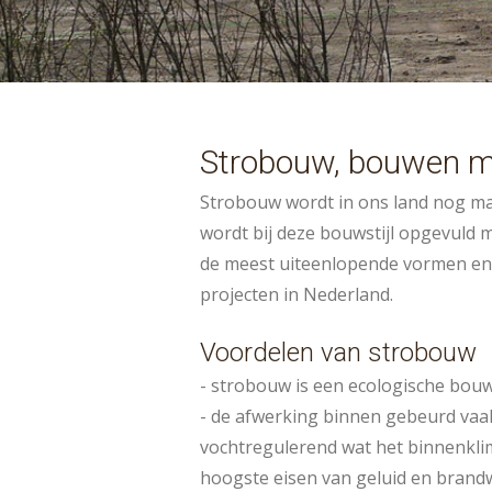
Strobouw, bouwen m
Strobouw wordt in ons land nog maa
wordt bij deze bouwstijl opgevuld
de meest uiteenlopende vormen en ui
projecten in Nederland.
Voordelen van strobouw
- strobouw is een ecologische bou
- de afwerking binnen gebeurd vaak
vochtregulerend wat het binnenkli
hoogste eisen van geluid en brand