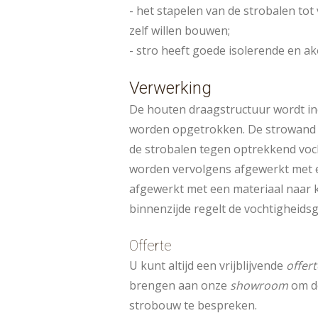
- het stapelen van de strobalen tot
zelf willen bouwen;
- stro heeft goede isolerende en a
Verwerking
De houten draagstructuur wordt in
worden opgetrokken. De strowand 
de strobalen tegen optrekkend voch
worden vervolgens afgewerkt met e
afgewerkt met een materiaal naar ke
binnenzijde regelt de vochtigheids
Offerte
U kunt altijd een vrijblijvende
offert
brengen aan onze
showroom
om d
strobouw te bespreken.