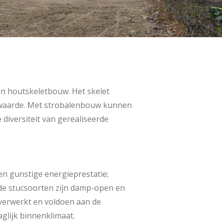
an houtskeletbouw. Het skelet
e waarde. Met strobalenbouw kunnen
 diversiteit van gerealiseerde
n gunstige energieprestatie;
ide stucsoorten zijn damp-open en
verwerkt en voldoen aan de
glijk binnenklimaat.